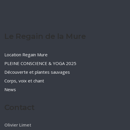
Le Regain de la Mure
Location Regain Mure
PLEINE CONSCIENCE & YOGA 2025
Découverte et plantes sauvages
Corps, voix et chant
News
Contact
Olivier Limet