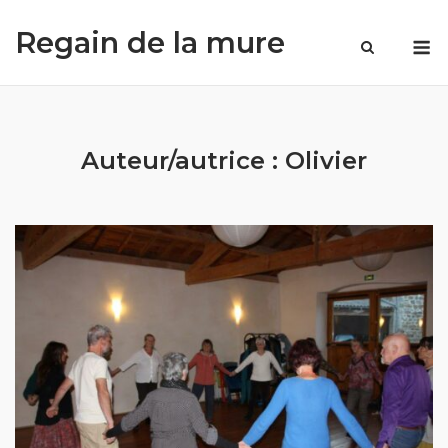
Skip
Regain de la mure
to
M
content
Auteur/autrice :
Olivier