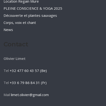
Location Regain Mure
PLEINE CONSCIENCE & YOGA 2025
Découverte et plantes sauvages
Corps, voix et chant
News
Contact
Olivier Limet
Tel
+32 477 60 43 57 (Be)
Tel
+33 6 79 86 84 31 (Fr)
Mail
limet.olivier@gmail.com