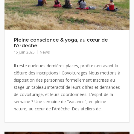
Pleine conscience & yoga, au cœur de
l’Ardèche
15 juin 2025
News
Il reste quelques dernières places, profitez-en avant la
clôture des inscriptions ! Covoiturages Nous mettons à
disposition des personnes formellement inscrites au
stage un tableau interactif de leurs offres et demandes
de covoiturage, et leurs coordonnées. L'esprit de la
semaine ? Une semaine de "vacance", en pleine
nature, au cœur de l'Ardèche. Des ateliers de...