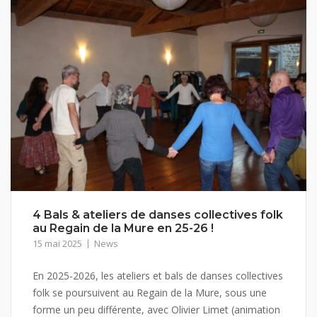
4 Bals & ateliers de danses collectives folk
au Regain de la Mure en 25-26 !
15 mai 2025
News
En 2025-2026, les ateliers et bals de danses collectives
folk se poursuivent au Regain de la Mure, sous une
forme un peu différente, avec Olivier Limet (animation