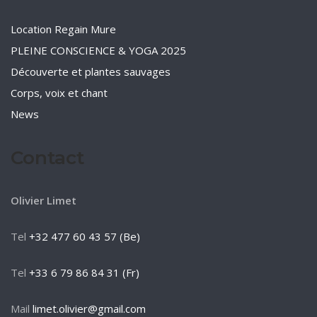
Location Regain Mure
PLEINE CONSCIENCE & YOGA 2025
Découverte et plantes sauvages
Corps, voix et chant
News
Contact
Olivier Limet
Tel
+32 477 60 43 57 (Be)
Tel
+33 6 79 86 84 31 (Fr)
Mail
limet.olivier@gmail.com