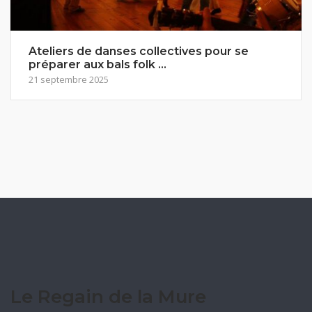
Ateliers de danses collectives pour se
préparer aux bals folk …
21 septembre 2025
Le Regain de la Mure