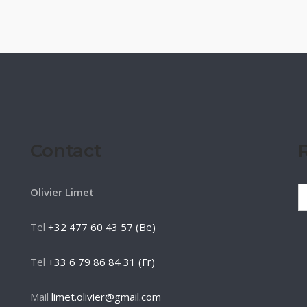
Contact
Olivier Limet
Tel
+32 477 60 43 57 (Be)
Tel
+33 6 79 86 84 31 (Fr)
Mail
limet.olivier@gmail.com