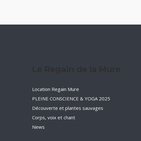
Le Regain de la Mure
Location Regain Mure
PLEINE CONSCIENCE & YOGA 2025
Découverte et plantes sauvages
Corps, voix et chant
News