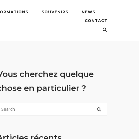
FORMATIONS
SOUVENIRS
NEWS
CONTACT
Vous cherchez quelque
chose en particulier ?
Articles récents