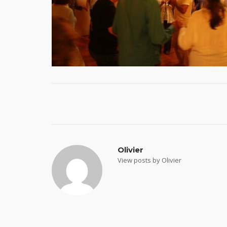
Post
navigation
Olivier
View posts by Olivier