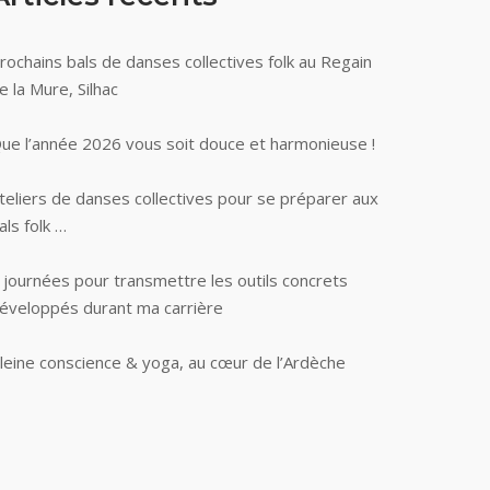
rochains bals de danses collectives folk au Regain
e la Mure, Silhac
ue l’année 2026 vous soit douce et harmonieuse !
teliers de danses collectives pour se préparer aux
als folk …
 journées pour transmettre les outils concrets
éveloppés durant ma carrière
leine conscience & yoga, au cœur de l’Ardèche