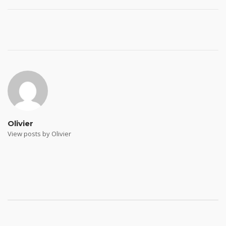
Post
navigation
Olivier
View posts by Olivier