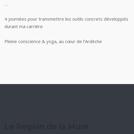
…
4 journées pour transmettre les outils concrets développés
durant ma carrière
Pleine conscience & yoga, au cœur de l’Ardèche
Le Regain de la Mure