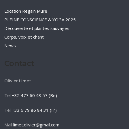
Location Regain Mure
PLEINE CONSCIENCE & YOGA 2025
Découverte et plantes sauvages
Corps, voix et chant
News
Contact
Olivier Limet
Tel
+32 477 60 43 57 (Be)
Tel
+33 6 79 86 84 31 (Fr)
Mail
limet.olivier@gmail.com